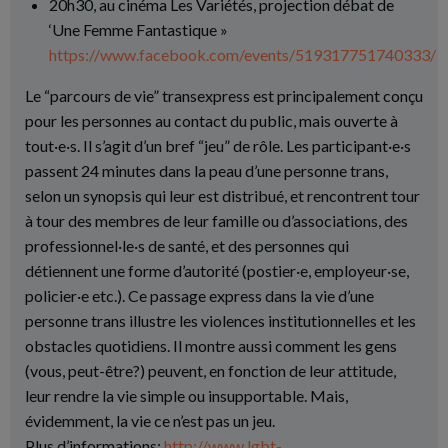
20h30, au cinéma Les Variétés, projection débat de
‘Une Femme Fantastique »
https://www.facebook.com/events/519317751740333/
Le “parcours de vie” transexpress est principalement conçu
pour les personnes au contact du public, mais ouverte à
tout·e·s. Il s’agit d’un bref “jeu” de rôle. Les participant·e·s
passent 24 minutes dans la peau d’une personne trans,
selon un synopsis qui leur est distribué, et rencontrent tour
à tour des membres de leur famille ou d’associations, des
professionnel·le·s de santé, et des personnes qui
détiennent une forme d’autorité (postier·e, employeur·se,
policier·e etc.). Ce passage express dans la vie d’une
personne trans illustre les violences institutionnelles et les
obstacles quotidiens. Il montre aussi comment les gens
(vous, peut-être?) peuvent, en fonction de leur attitude,
leur rendre la vie simple ou insupportable. Mais,
évidemment, la vie ce n’est pas un jeu.
Plus d’informations:
http://www.lgbt-