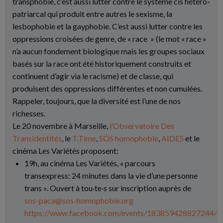
transphobie, c’est aussi lutter contre le système cis hétéro-
patriarcal qui produit entre autres le sexisme, la
lesbophobie et la gayphobie. C’est aussi lutter contre les
oppressions croisées de genre, de « race » (le mot « race »
n’a aucun fondement biologique mais les groupes sociaux
basés sur la race ont été historiquement construits et
continuent d’agir via le racisme) et de classe, qui
produisent des oppressions différentes et non cumulées.
Rappeler, toujours, que la diversité est l’une de nos
richesses.
Le 20 novembre à Marseille,
l’Observatoire Des
Transidentités
, le
T.Time
,
SOS homophobie
,
AIDES
et le
cinéma Les Variétés proposent:
19h, au cinéma Les Variétés, « parcours
transexpress: 24 minutes dans la vie d’une personne
trans ». Ouvert à tou·te·s sur inscription auprès de
sos-paca@sos-homophobie.org
https://www.facebook.com/events/183859428827244/