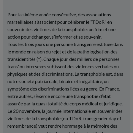
Pour la sixième année consécutive, des associations
marseillaises s’associent pour célébrer le “TDoR” en
souvenir des victimes de la transphobie: un film et une
action pour échanger, s’informer et se souvenir.
Tous les trois jours une personne transgenre est tuée dans
le monde en raison du rejet et de la pathologisation des
transidentités (*). Chaque jour, des milliers de personnes
trans’ ou intersexes subissent des violences verbales ou
physiques et des discriminations. La transphobie est, dans
notre société patriarcale, binaire et inégalitaire, un
symptôme des discriminations liées au genre. En France,
entre autres, s’exerce encore une transphobie d’état
assurée par la quasi totalité du corps médical et juridique.
Le 20 novembre, la journée Internationale en souvenir des
victimes de la transphobie (ou TDoR, transgender day of
remembrance) veut rendre hommage à la mémoire des